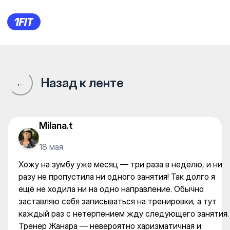
Prostretching — Yoga
Назад к ленте
←
Milana.t
18 мая
Хожу на зумбу уже месяц — три раза в неделю, и ни
разу не пропустила ни одного занятия! Так долго я
ещё не ходила ни на одно направление. Обычно
заставляю себя записываться на тренировки, а тут
каждый раз с нетерпением жду следующего занятия.
Тренер Жанара — невероятно харизматичная и