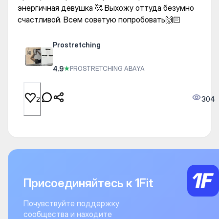
энергичная девушка 🥰 Выхожу оттуда безумно
счастливой. Всем советую попробовать🙌🏻
Prostretching
4.9
★
PROSTRETCHING ABAYA
304
2
Присоединяйтесь к 1Fit
Почувствуйте поддержку
сообщества и находите