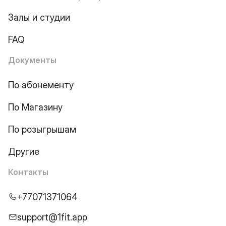
Залы и студии
FAQ
Документы
По абонементу
По Магазину
По розыгрышам
Другие
Контакты
+77071371064
support@1fit.app