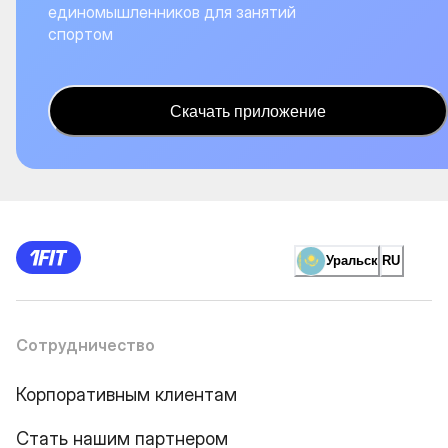
единомышленников для занятий
спортом
Скачать приложение
Уральск
RU
Сотрудничество
Корпоративным клиентам
Стать нашим партнером