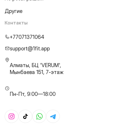
Другие
Контакты
+77071371064
support@1fit.app
Алматы, БЦ 'VERUM',
Мынбаева 151, 7-этаж
Пн-Пт, 9:00—18:00