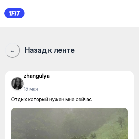
Отдых который нужен мне с
Назад к ленте
←
zhangulya
15 мая
Отдых который нужен мне сейчас