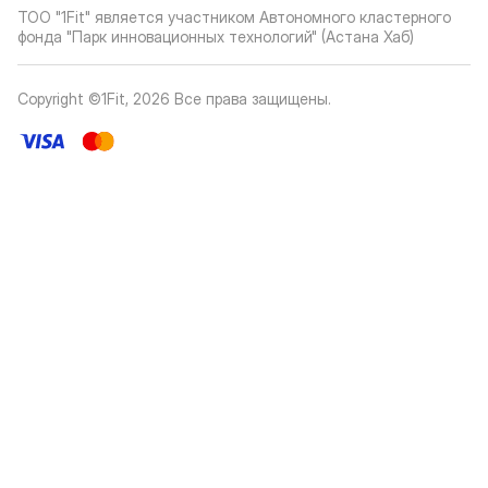
ТОО "1Fit" является участником Автономного кластерного
фонда "Парк инновационных технологий" (Астана Хаб)
Copyright ©1Fit,
2026
Все права защищены
.