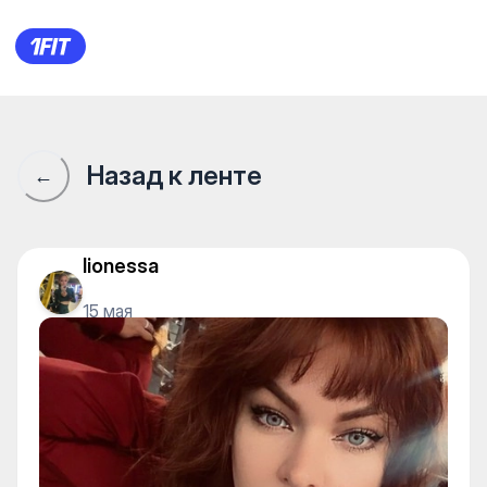
Сообщество 1Fit · 1Fit
Назад к ленте
←
lionessa
15 мая