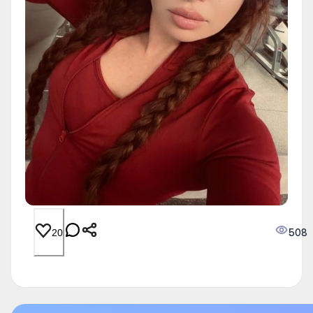
508
20