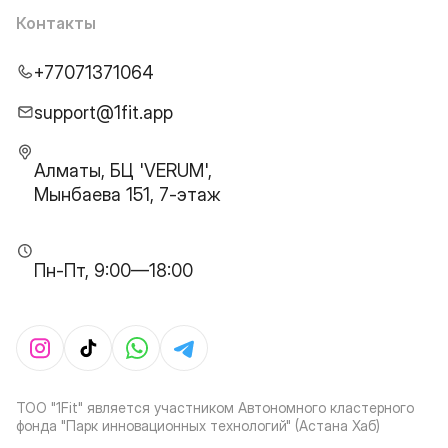
Контакты
+77071371064
support@1fit.app
Алматы, БЦ 'VERUM',
Мынбаева 151, 7-этаж
Пн-Пт, 9:00—18:00
ТОО "1Fit" является участником Автономного кластерного
фонда "Парк инновационных технологий" (Астана Хаб)