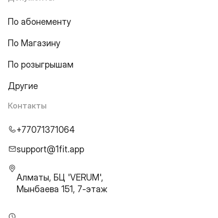
По абонементу
По Магазину
По розыгрышам
Другие
Контакты
+77071371064
support@1fit.app
Алматы, БЦ 'VERUM',
Мынбаева 151, 7-этаж