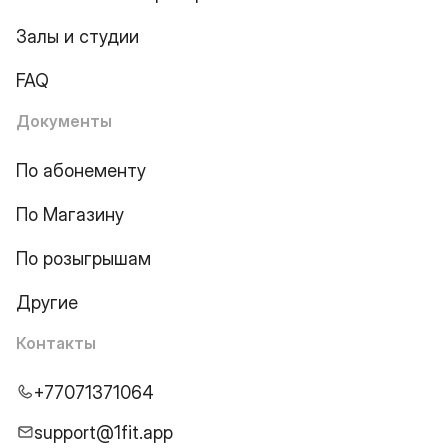
Залы и студии
FAQ
Документы
По абонементу
По Магазину
По розыгрышам
Другие
Контакты
+77071371064
support@1fit.app