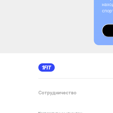
нахо
спор
Сотрудничество