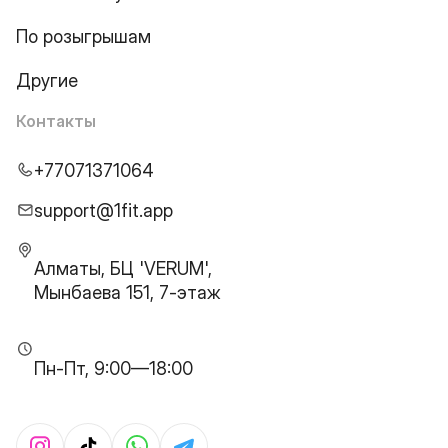
По розыгрышам
Другие
Контакты
+77071371064
support@1fit.app
Алматы, БЦ 'VERUM',
Мынбаева 151, 7-этаж
Пн-Пт, 9:00—18:00