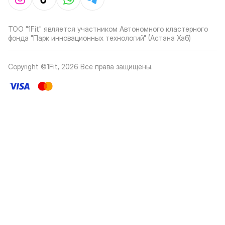
ТОО "1Fit" является участником Автономного кластерного
фонда "Парк инновационных технологий" (Астана Хаб)
Copyright ©1Fit,
2026
Все права защищены
.