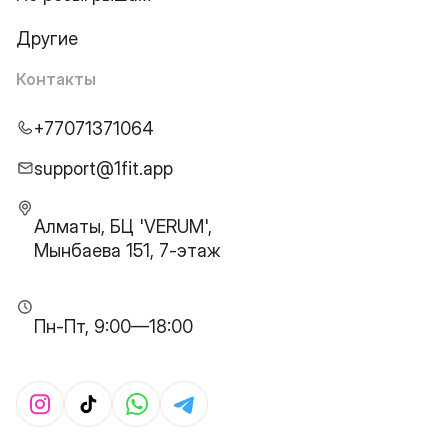
Другие
Контакты
+77071371064
support@1fit.app
Алматы, БЦ 'VERUM',
Мынбаева 151, 7-этаж
Пн-Пт, 9:00—18:00