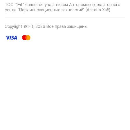
ТОО "1Fit" является участником Автономного кластерного
фонда "Парк инновационных технологий" (Астана Хаб)
Copyright ©1Fit,
2026
Все права защищены
.