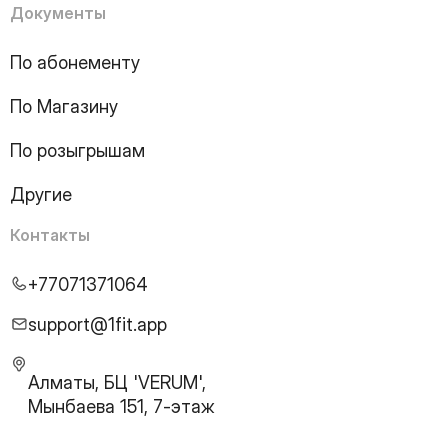
Документы
По абонементу
По Магазину
По розыгрышам
Другие
Контакты
+77071371064
support@1fit.app
Алматы, БЦ 'VERUM',
Мынбаева 151, 7-этаж