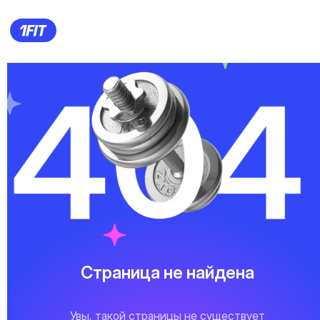
Страница не найдена
Увы, такой страницы не существует