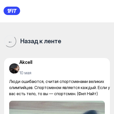
Люди ошибаются, считая сп
Назад к ленте
←
Akcell
10 мая
Люди ошибаются, считая спортсменами великих
олимпийцев. Спортсменом является каждый. Если у
вас есть тело, то вы — спортсмен. (Фил Найт)