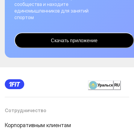
сообщества и находите
единомышленников для занятий
спортом
Скачать приложение
Уральск
RU
Сотрудничество
Корпоративным клиентам