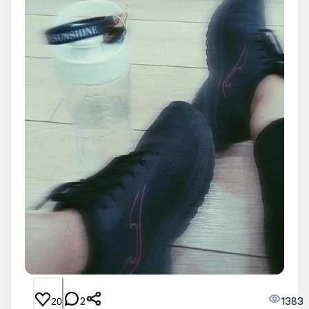
2
1383
20