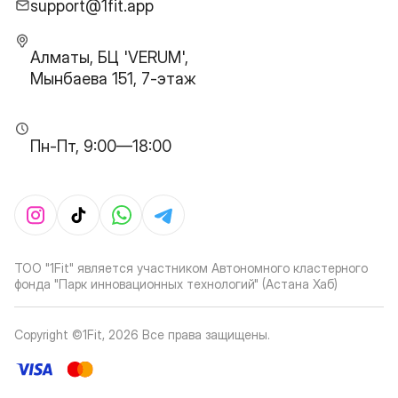
support@1fit.app
Алматы, БЦ 'VERUM',
Мынбаева 151, 7-этаж
Пн-Пт, 9:00—18:00
ТОО "1Fit" является участником Автономного кластерного
фонда "Парк инновационных технологий" (Астана Хаб)
Copyright ©1Fit,
2026
Все права защищены
.