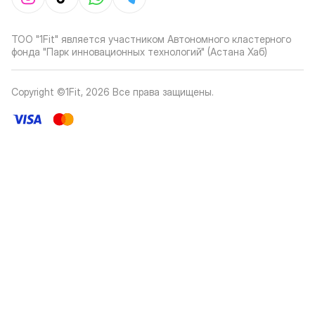
ТОО "1Fit" является участником Автономного кластерного
фонда "Парк инновационных технологий" (Астана Хаб)
Copyright ©1Fit,
2026
Все права защищены
.