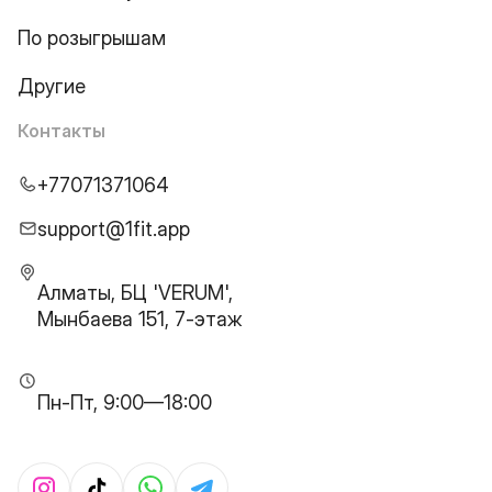
По розыгрышам
Другие
Контакты
+77071371064
support@1fit.app
Алматы, БЦ 'VERUM',
Мынбаева 151, 7-этаж
Пн-Пт, 9:00—18:00