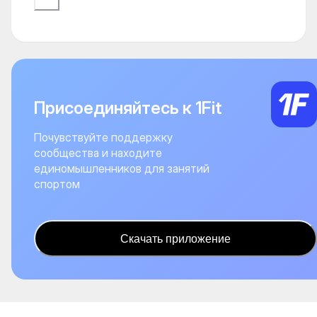
Присоединяйтесь к 1Fit
Почувствуйте поддержку
сообщества и находите
единомышленников для занятий
спортом
Скачать приложение