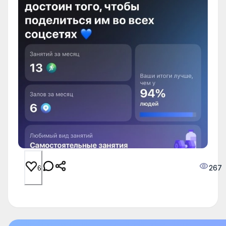
267
6