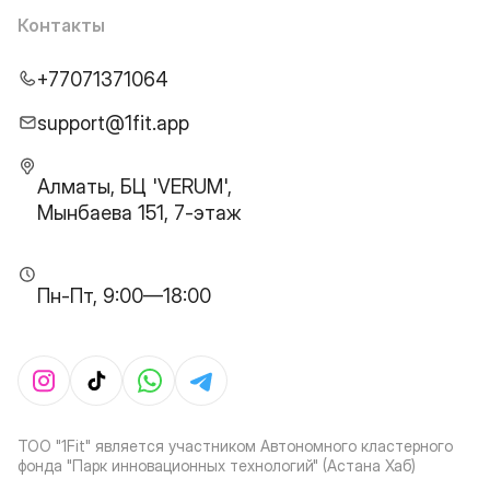
Контакты
+77071371064
support@1fit.app
Алматы, БЦ 'VERUM',
Мынбаева 151, 7-этаж
Пн-Пт, 9:00—18:00
ТОО "1Fit" является участником Автономного кластерного
фонда "Парк инновационных технологий" (Астана Хаб)