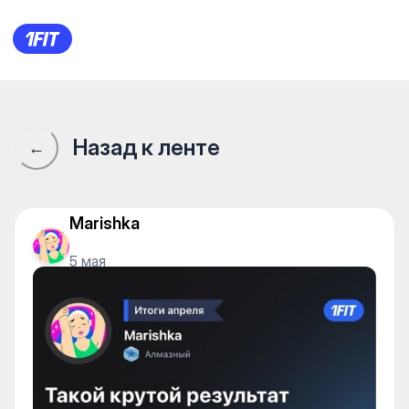
Сообщество 1Fit · 1Fit
Назад к ленте
←
Marishka
5 мая