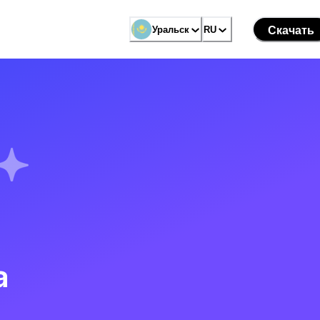
Уральск
RU
Скачать
а