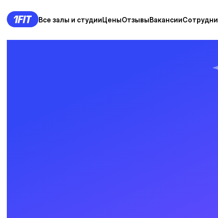
Все залы и студии
Цены
Отзывы
Вакансии
Сотрудни