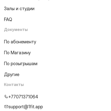
Залы и студии
FAQ
Документы
По абонементу
По Магазину
По розыгрышам
Другие
Контакты
+77071371064
support@1fit.app