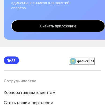
единомышленников для занятий
спортом
Скачать приложение
Уральск
RU
Сотрудничество
Корпоративным клиентам
Стать нашим партнером