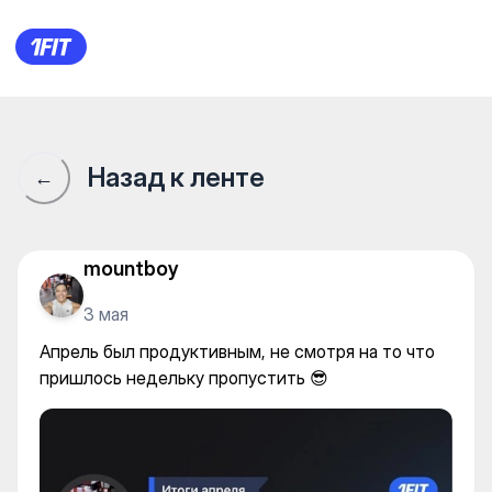
Апрель был продуктивным, н
Назад к ленте
←
mountboy
3 мая
Апрель был продуктивным, не смотря на то что
пришлось недельку пропустить 😎