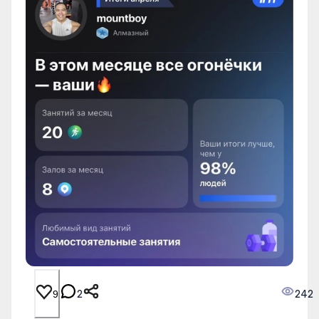
2
242
9