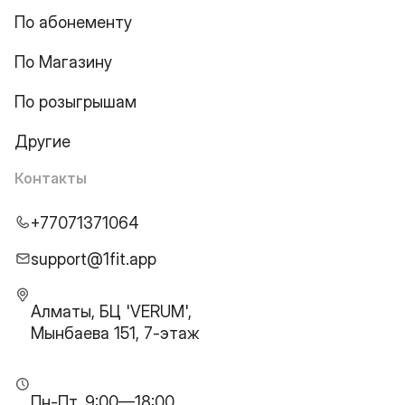
По абонементу
По Магазину
По розыгрышам
Другие
Контакты
+77071371064
support@1fit.app
Алматы, БЦ 'VERUM',
Мынбаева 151, 7-этаж
Пн-Пт, 9:00—18:00