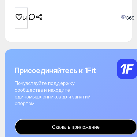
869
14
Присоединяйтесь к 1Fit
Почувствуйте поддержку
сообщества и находите
единомышленников для занятий
спортом
Скачать приложение