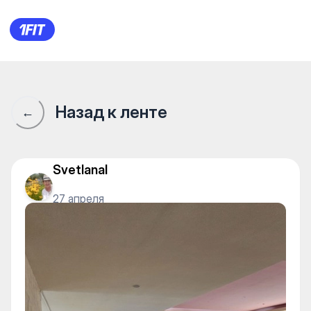
Сообщество 1Fit · 1Fit
Назад к ленте
←
SvetlanaI
27 апреля