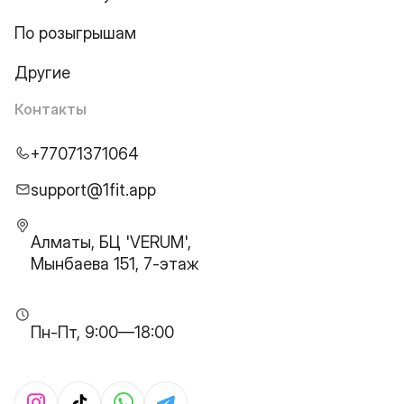
По розыгрышам
Другие
Контакты
+77071371064
support@1fit.app
Алматы, БЦ 'VERUM',
Мынбаева 151, 7-этаж
Пн-Пт, 9:00—18:00