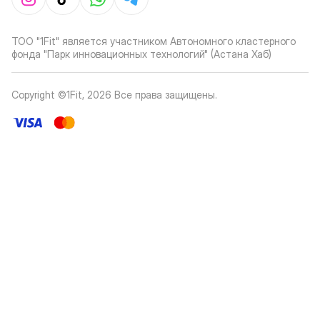
ТОО "1Fit" является участником Автономного кластерного
фонда "Парк инновационных технологий" (Астана Хаб)
Copyright ©1Fit,
2026
Все права защищены
.