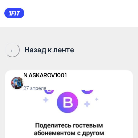
Сообщество 1Fit · 1Fit
Назад к ленте
←
N.ASKAROV1001
27 апреля