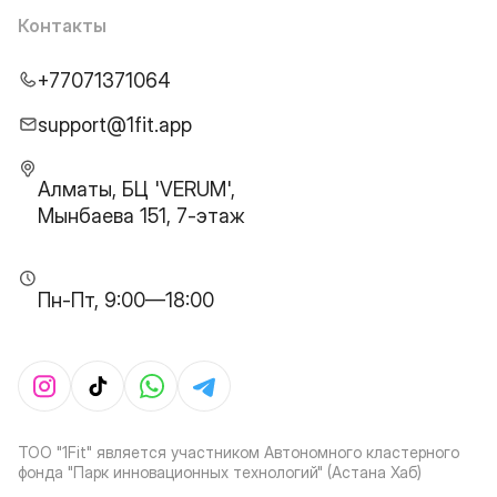
Контакты
+77071371064
support@1fit.app
Алматы, БЦ 'VERUM',
Мынбаева 151, 7-этаж
Пн-Пт, 9:00—18:00
ТОО "1Fit" является участником Автономного кластерного
фонда "Парк инновационных технологий" (Астана Хаб)