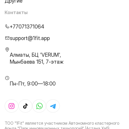
Другие
Контакты
+77071371064
support@1fit.app
Алматы, БЦ 'VERUM',
Мынбаева 151, 7-этаж
Пн-Пт, 9:00—18:00
ТОО "1Fit" является участником Автономного кластерного
фонда "Парк инновационных технологий" (Астана Хаб)