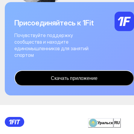
Присоединяйтесь к 1Fit
Почувствуйте поддержку
сообщества и находите
единомышленников для занятий
спортом
Скачать приложение
Уральск
RU