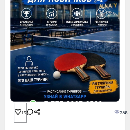
358
15