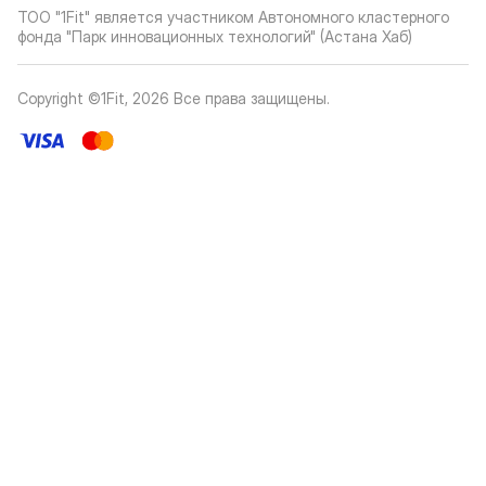
ТОО "1Fit" является участником Автономного кластерного
фонда "Парк инновационных технологий" (Астана Хаб)
Copyright ©1Fit,
2026
Все права защищены
.