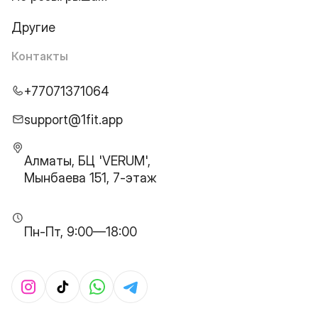
Другие
Контакты
+77071371064
support@1fit.app
Алматы, БЦ 'VERUM',
Мынбаева 151, 7-этаж
Пн-Пт, 9:00—18:00