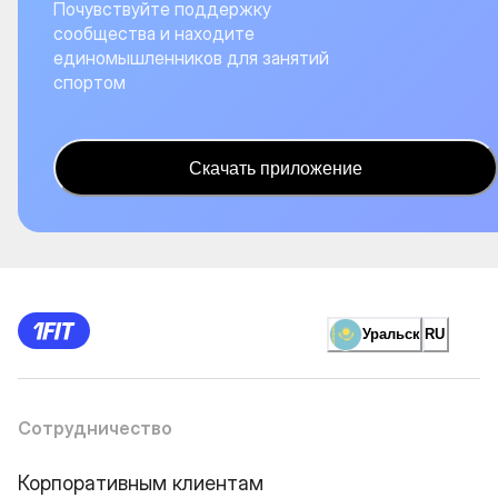
Почувствуйте поддержку
сообщества и находите
единомышленников для занятий
спортом
Скачать приложение
Уральск
RU
Сотрудничество
Корпоративным клиентам