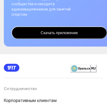
сообщества и находите
единомышленников для занятий
спортом
Скачать приложение
Уральск
RU
Сотрудничество
Корпоративным клиентам