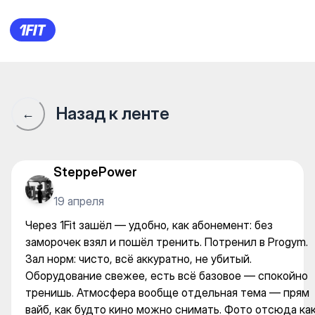
ProGym — Gym
Назад к ленте
←
SteppePower
19 апреля
Через 1Fit зашёл — удобно, как абонемент: без
заморочек взял и пошёл тренить. Потренил в Progym.
Зал норм: чисто, всё аккуратно, не убитый.
Оборудование свежее, есть всё базовое — спокойно
тренишь. Атмосфера вообще отдельная тема — прям
вайб, как будто кино можно снимать. Фото отсюда ка