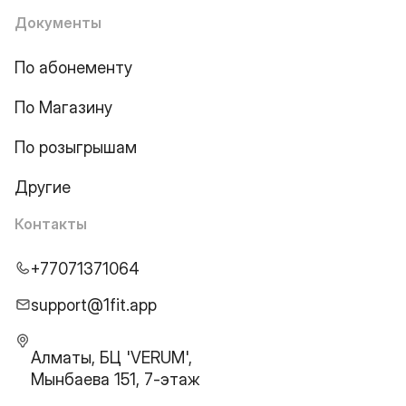
Документы
По абонементу
По Магазину
По розыгрышам
Другие
Контакты
+77071371064
support@1fit.app
Алматы, БЦ 'VERUM',
Мынбаева 151, 7-этаж