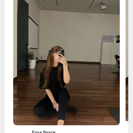
Eyva Space