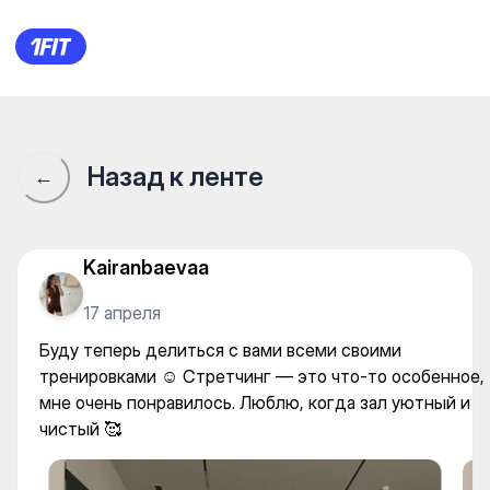
Eyva Space — Yoga
Назад к ленте
←
Kairanbaevaa
17 апреля
Буду теперь делиться с вами всеми своими
тренировками ☺️ Стретчинг — это что-то особенное,
мне очень понравилось. Люблю, когда зал уютный и
чистый 🥰