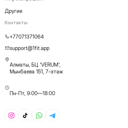
Другие
Контакты
+77071371064
support@1fit.app
Алматы, БЦ 'VERUM',
Мынбаева 151, 7-этаж
Пн-Пт, 9:00—18:00