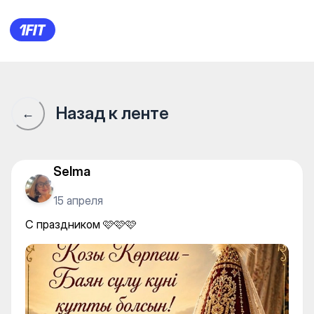
С праздником 🩷🩷🩷
Назад к ленте
←
Selma
15 апреля
С праздником 🩷🩷🩷