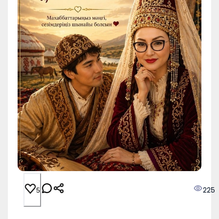
225
5