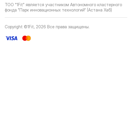
ТОО "1Fit" является участником Автономного кластерного
фонда "Парк инновационных технологий" (Астана Хаб)
Copyright ©1Fit,
2026
Все права защищены
.