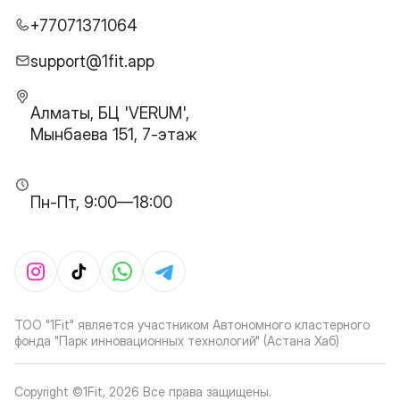
+77071371064
support@1fit.app
Алматы, БЦ 'VERUM',
Мынбаева 151, 7-этаж
Пн-Пт, 9:00—18:00
ТОО "1Fit" является участником Автономного кластерного
фонда "Парк инновационных технологий" (Астана Хаб)
Copyright ©1Fit,
2026
Все права защищены
.