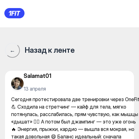
Сегодня протестировала две
Назад к ленте
←
Salamat01
13 апреля
Сегодня протестировала две тренировки через OneFi
💪 Сходила на стретчинг — кайф для тела, мягко
потянулась, расслабилась, прям чувствую, как мышцы
«дышат» 🧘‍♀️ А потом был джампинг — это уже огонь
🔥 Энергия, прыжки, кардио — вышла вся мокрая, но
такая довольная 😄 Баланс идеальный: сначала