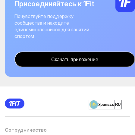
Присоединяйтесь к 1Fit
Почувствуйте поддержку
сообщества и находите
единомышленников для занятий
спортом
Скачать приложение
Уральск
RU
Сотрудничество