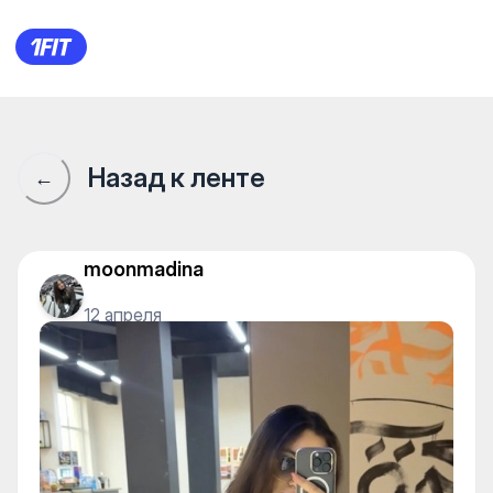
Сообщество 1Fit · 1Fit
Назад к ленте
←
moonmadina
12 апреля