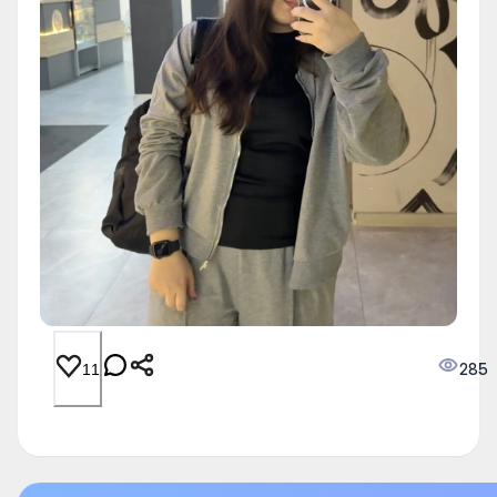
285
11