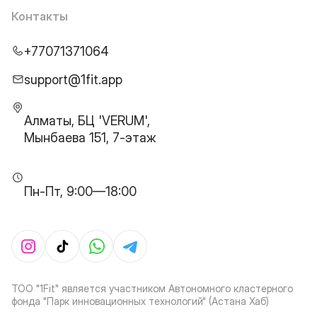
Контакты
+77071371064
support@1fit.app
Алматы, БЦ 'VERUM',
Мынбаева 151, 7-этаж
Пн-Пт, 9:00—18:00
ТОО "1Fit" является участником Автономного кластерного
фонда "Парк инновационных технологий" (Астана Хаб)