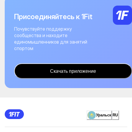
Присоединяйтесь к 1Fit
Почувствуйте поддержку
сообщества и находите
единомышленников для занятий
спортом
Скачать приложение
Уральск
RU