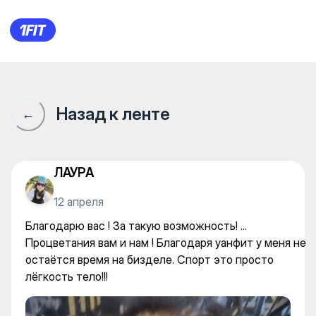
Благодарю вас ! За такую во
Назад к ленте
←
ЛАУРА
12 апреля
Благодарю вас ! За такую возможность! ...
Процветания вам и нам ! Благодаря уанфит у меня не
остаётся время на бизделе. Спорт это просто
лёгкость тело!!!