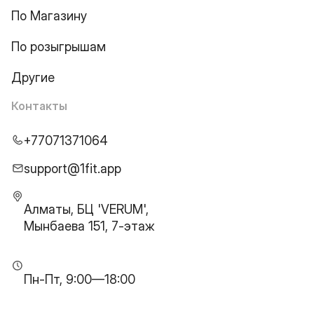
По Магазину
По розыгрышам
Другие
Контакты
+77071371064
support@1fit.app
Алматы, БЦ 'VERUM',
Мынбаева 151, 7-этаж
Пн-Пт, 9:00—18:00