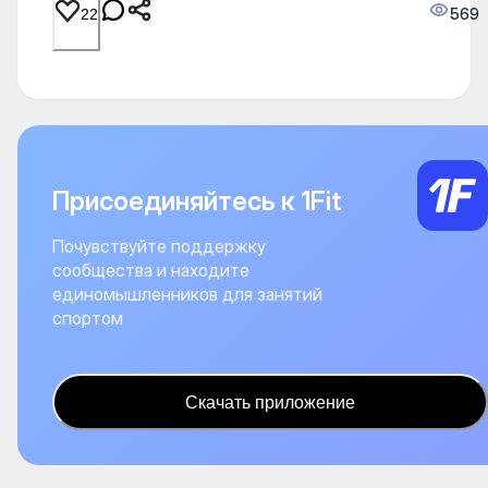
569
22
Присоединяйтесь к 1Fit
Почувствуйте поддержку
сообщества и находите
единомышленников для занятий
спортом
Скачать приложение