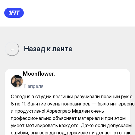
Сегодня в студии лезгинки р
Назад к ленте
←
Moonflower.
11 апреля
Сегодня в студии лезгинки разучивали позиции рук с
8 по 11. Занятие очень понравилось — было интересно
и продуктивно! Хореограф Мадлен очень
профессионально объясняет материал и при этом
умеет мотивировать каждого. Даже если допускаем
ошибки, она всегда поддерживает и делает это так