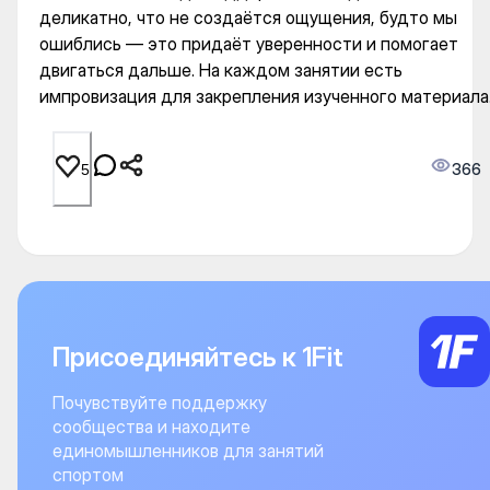
деликатно, что не создаётся ощущения, будто мы
ошиблись — это придаёт уверенности и помогает
двигаться дальше. На каждом занятии есть
импровизация для закрепления изученного материала
366
5
Присоединяйтесь к 1Fit
Почувствуйте поддержку
сообщества и находите
единомышленников для занятий
спортом