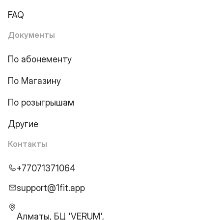
FAQ
Документы
По абонементу
По Магазину
По розыгрышам
Другие
Контакты
+77071371064
support@1fit.app
Алматы, БЦ 'VERUM',