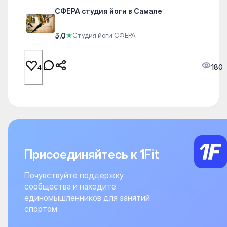
СФЕРА студия йоги в Самале
5.0
★
Студия йоги СФЕРА
180
4
Присоединяйтесь к 1Fit
Почувствуйте поддержку
сообщества и находите
единомышленников для занятий
спортом