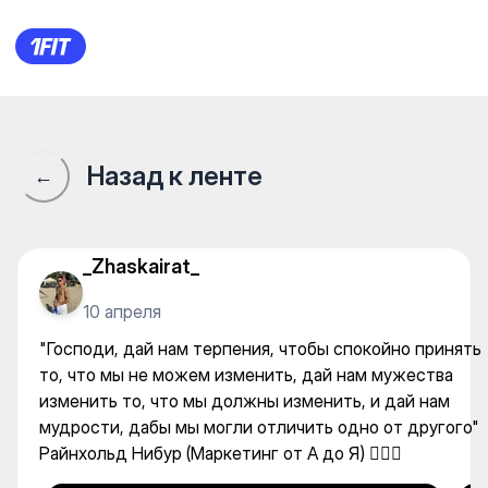
СФЕРА студия йоги в Самал
Назад к ленте
←
_Zhaskairat_
10 апреля
"Господи, дай нам терпения, чтобы спокойно принять
то, что мы не можем изменить, дай нам мужества
изменить то, что мы должны изменить, и дай нам
мудрости, дабы мы могли отличить одно от другого"
Райнхольд Нибур (Маркетинг от А до Я) 👍🏽🔥