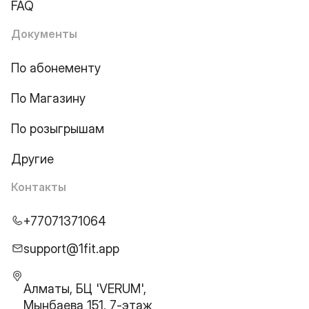
FAQ
Документы
По абонементу
По Магазину
По розыгрышам
Другие
Контакты
+77071371064
support@1fit.app
Алматы, БЦ 'VERUM',
Мынбаева 151, 7-этаж