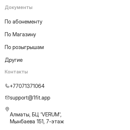
Документы
По абонементу
По Магазину
По розыгрышам
Другие
Контакты
+77071371064
support@1fit.app
Алматы, БЦ 'VERUM',
Мынбаева 151, 7-этаж