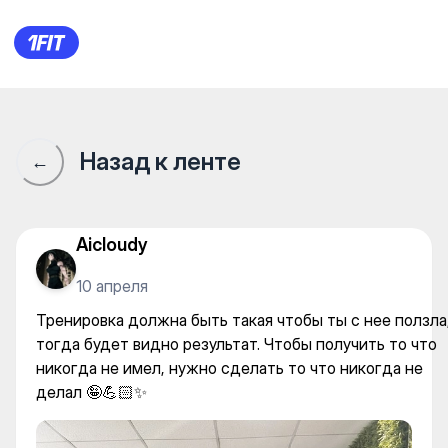
Женская фитнес студия Top
Назад к ленте
←
Aicloudy
10 апреля
Тренировка должна быть такая чтобы ты с нее ползла
тогда будет видно результат. Чтобы получить то что
никогда не имел, нужно сделать то что никогда не
делал 🤪💪🏻✨