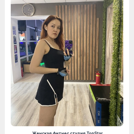
Женская фитнес студия TopStar