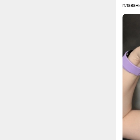
плаван