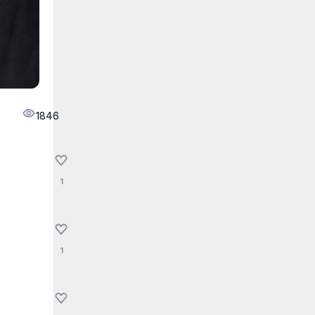
1846
1
1