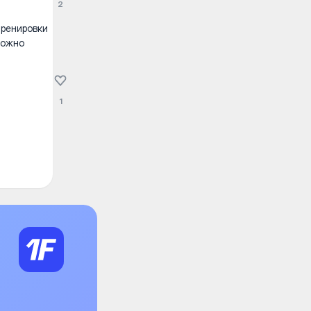
2
тренировки
можно
1