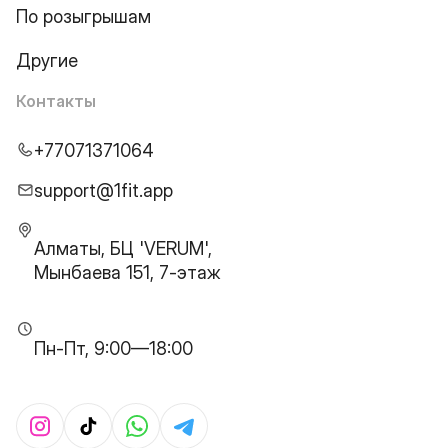
По розыгрышам
Другие
Контакты
+77071371064
support@1fit.app
Алматы, БЦ 'VERUM',
Мынбаева 151, 7-этаж
Пн-Пт, 9:00—18:00