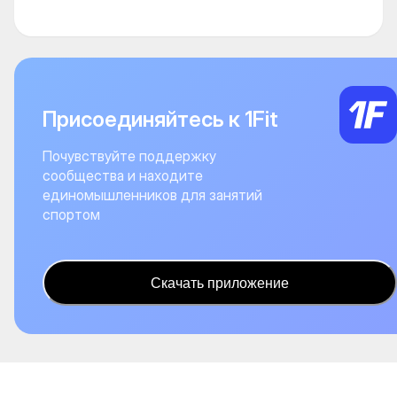
Присоединяйтесь к 1Fit
Почувствуйте поддержку
сообщества и находите
единомышленников для занятий
спортом
Скачать приложение