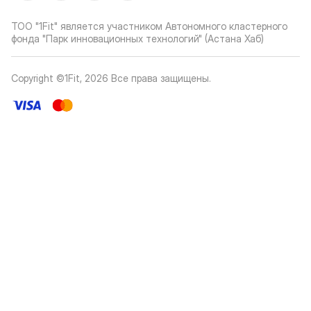
ТОО "1Fit" является участником Автономного кластерного
фонда "Парк инновационных технологий" (Астана Хаб)
Copyright ©1Fit,
2026
Все права защищены
.