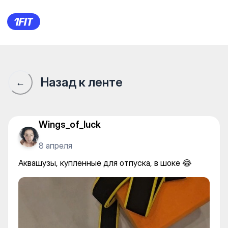
ADRENALINE на Шашкина —
Назад к ленте
←
Wings_of_luck
8 апреля
Аквашузы, купленные для отпуска, в шоке 😂