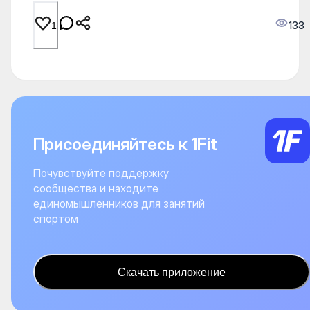
133
1
Присоединяйтесь к 1Fit
Почувствуйте поддержку
сообщества и находите
единомышленников для занятий
спортом
Скачать приложение