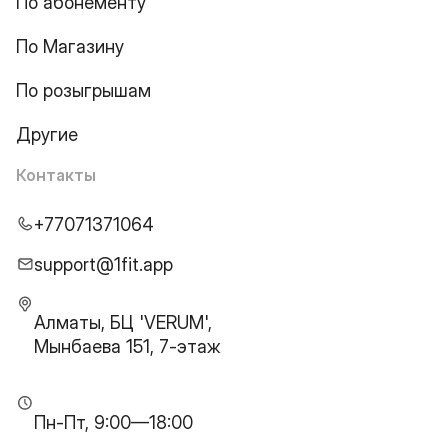
По абонементу
По Магазину
По розыгрышам
Другие
Контакты
+77071371064
support@1fit.app
Алматы, БЦ 'VERUM',
Мынбаева 151, 7-этаж
Пн-Пт, 9:00—18:00