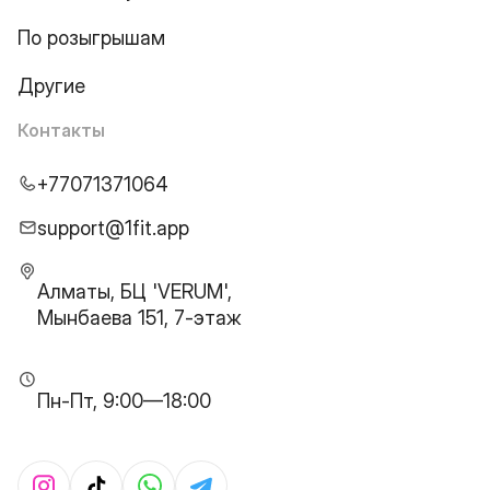
По розыгрышам
Другие
Контакты
+77071371064
support@1fit.app
Алматы, БЦ 'VERUM',
Мынбаева 151, 7-этаж
Пн-Пт, 9:00—18:00