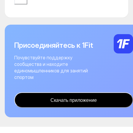
Присоединяйтесь к 1Fit
Почувствуйте поддержку
сообщества и находите
единомышленников для занятий
спортом
Скачать приложение