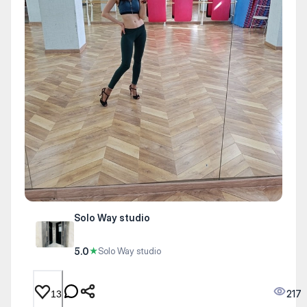
Solo Way studio
5.0
★
Solo Way studio
217
13