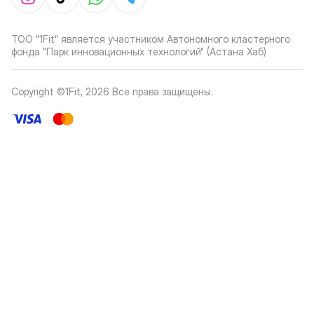
ТОО "1Fit" является участником Автономного кластерного
фонда "Парк инновационных технологий" (Астана Хаб)
Copyright ©1Fit,
2026
Все права защищены
.