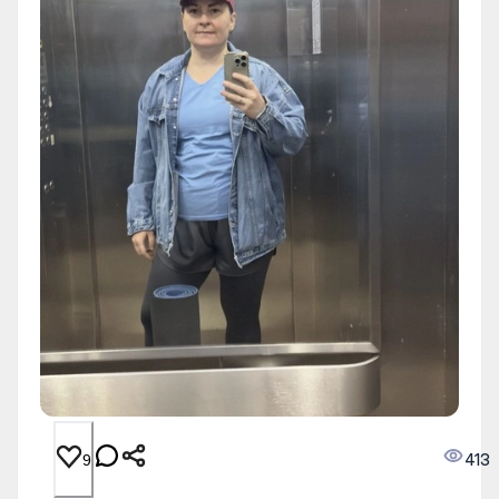
413
9