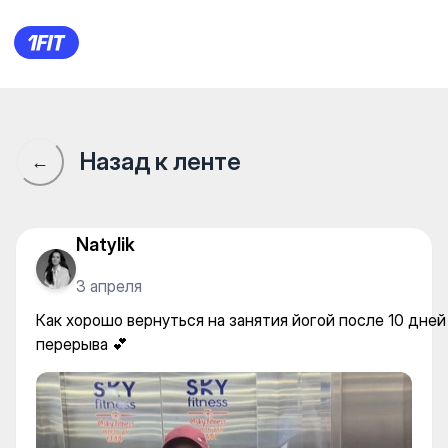
Как хорошо вернуться на зан
Назад к ленте
←
Natylik
3 апреля
Как хорошо вернуться на занятия йогой после 10 дней
перерыва 💕