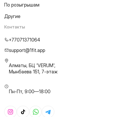
По розыгрышам
Другие
Контакты
+77071371064
support@1fit.app
Алматы, БЦ 'VERUM',
Мынбаева 151, 7-этаж
Пн-Пт, 9:00—18:00