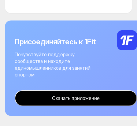
Присоединяйтесь к 1Fit
Почувствуйте поддержку
сообщества и находите
единомышленников для занятий
спортом
Скачать приложение