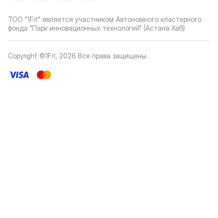
ТОО "1Fit" является участником Автономного кластерного
фонда "Парк инновационных технологий" (Астана Хаб)
Copyright ©1Fit,
2026
Все права защищены
.