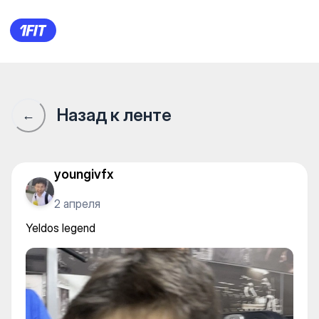
Yeldos legend
Назад к ленте
←
youngivfx
2 апреля
Yeldos legend