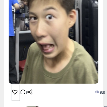
1
155
3