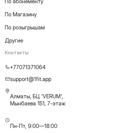
По абонементу
По Магазину
По розыгрышам
Другие
Контакты
+77071371064
support@1fit.app
Алматы, БЦ 'VERUM',
Мынбаева 151, 7-этаж
Пн-Пт, 9:00—18:00