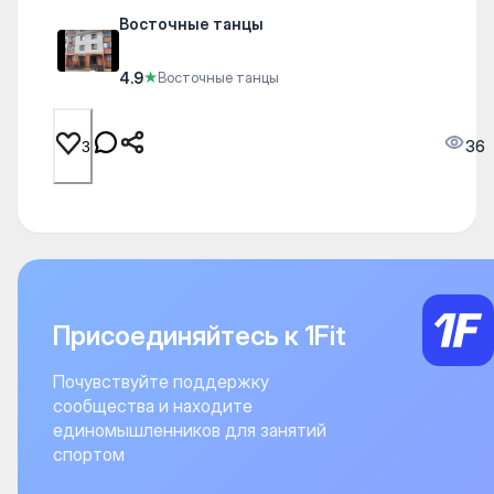
Восточные танцы
4.9
★
Восточные танцы
36
3
Присоединяйтесь к 1Fit
Почувствуйте поддержку
сообщества и находите
единомышленников для занятий
спортом