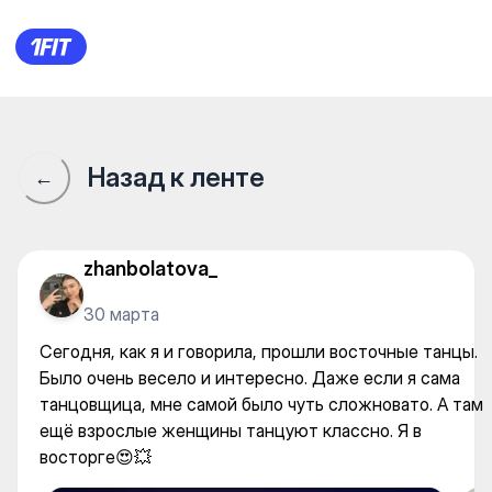
Восточные танцы — Dance
Назад к ленте
←
zhanbolatova_
30 марта
Сегодня, как я и говорила, прошли восточные танцы.
Было очень весело и интересно. Даже если я сама
танцовщица, мне самой было чуть сложновато. А там
ещё взрослые женщины танцуют классно. Я в
восторге😍💥