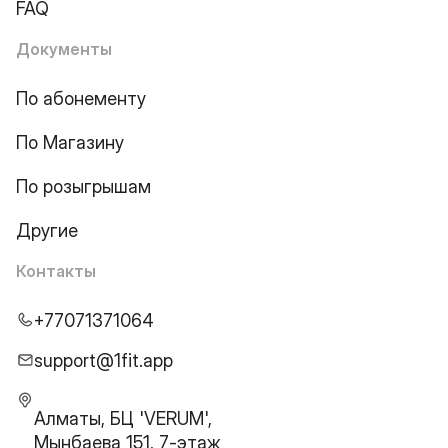
FAQ
Документы
По абонементу
По Магазину
По розыгрышам
Другие
Контакты
+77071371064
support@1fit.app
Алматы, БЦ 'VERUM',
Мынбаева 151, 7-этаж