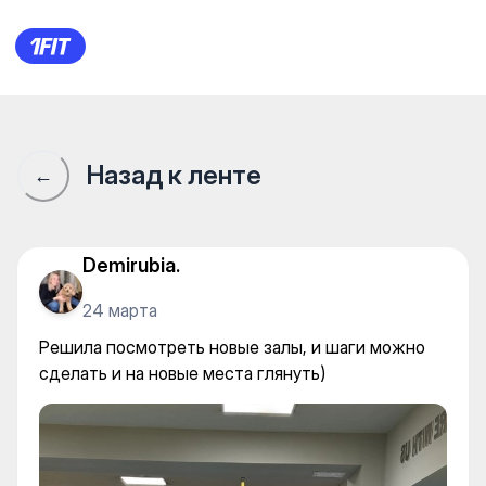
Arasan Wellness&Spa — Indivi
Назад к ленте
←
Demirubia.
24 марта
Решила посмотреть новые залы, и шаги можно
сделать и на новые места глянуть)