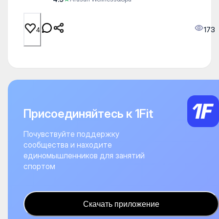
173
4
Присоединяйтесь к 1Fit
Почувствуйте поддержку
сообщества и находите
единомышленников для занятий
спортом
Скачать приложение