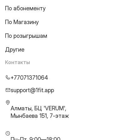
По абонементу
По Магазину
По розыгрышам
Другие
Контакты
+77071371064
support@1fit.app
Алматы, БЦ 'VERUM',
Мынбаева 151, 7-этаж
Пн-Пт, 9:00—18:00