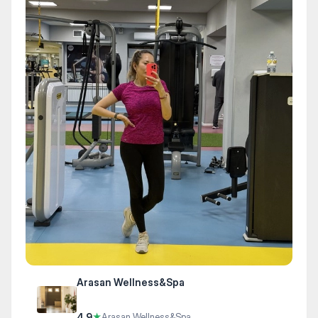
Arasan Wellness&Spa
4.9
★
Arasan Wellness&Spa