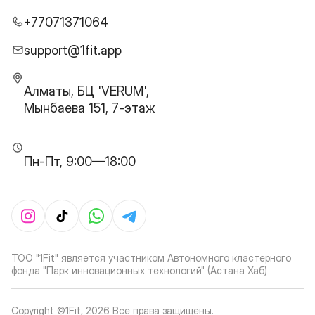
+77071371064
support@1fit.app
Алматы, БЦ 'VERUM',
Мынбаева 151, 7-этаж
Пн-Пт, 9:00—18:00
ТОО "1Fit" является участником Автономного кластерного
фонда "Парк инновационных технологий" (Астана Хаб)
Copyright ©1Fit,
2026
Все права защищены
.