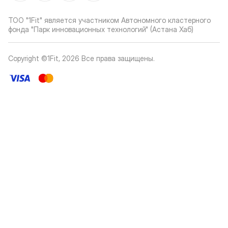
ТОО "1Fit" является участником Автономного кластерного
фонда "Парк инновационных технологий" (Астана Хаб)
Copyright ©1Fit,
2026
Все права защищены
.