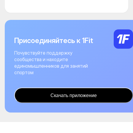
Присоединяйтесь к 1Fit
Почувствуйте поддержку
сообщества и находите
единомышленников для занятий
спортом
Скачать приложение