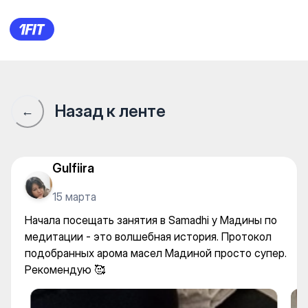
Начала посещать занятия в 
Назад к ленте
←
Gulfiira
15 марта
Начала посещать занятия в Samadhi у Мадины по
медитации - это волшебная история. Протокол
подобранных арома масел Мадиной просто супер.
Рекомендую 🥰