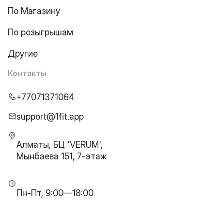
По Магазину
По розыгрышам
Другие
Контакты
+77071371064
support@1fit.app
Алматы, БЦ 'VERUM',
Мынбаева 151, 7-этаж
Пн-Пт, 9:00—18:00