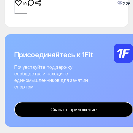
326
10
Присоединяйтесь к 1Fit
Почувствуйте поддержку
сообщества и находите
единомышленников для занятий
спортом
Скачать приложение