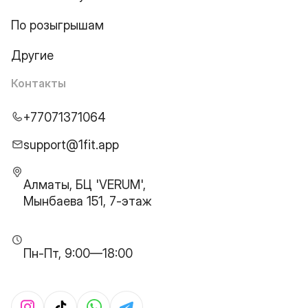
По розыгрышам
Другие
Контакты
+77071371064
support@1fit.app
Алматы, БЦ 'VERUM',
Мынбаева 151, 7-этаж
Пн-Пт, 9:00—18:00