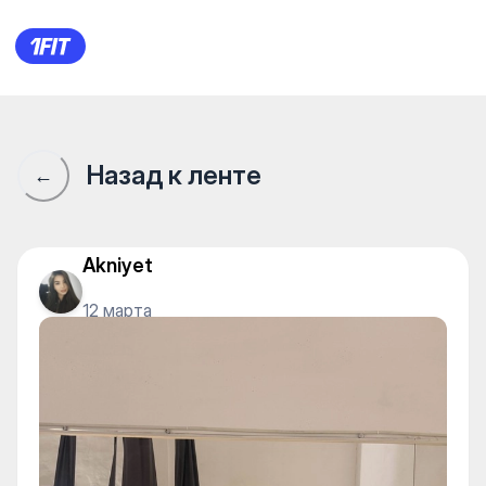
Сообщество 1Fit · 1Fit
Назад к ленте
←
Akniyet
12 марта