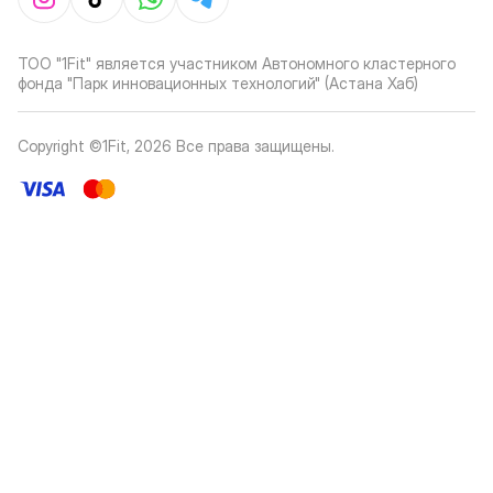
ТОО "1Fit" является участником Автономного кластерного
фонда "Парк инновационных технологий" (Астана Хаб)
Copyright ©1Fit,
2026
Все права защищены
.