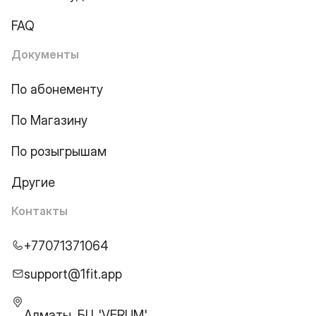
FAQ
Документы
По абонементу
По Магазину
По розыгрышам
Другие
Контакты
+77071371064
support@1fit.app
Алматы, БЦ 'VERUM',