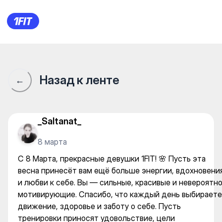
С 8 Марта, прекрасные девуш
Назад к ленте
←
_Saltanat_
8 марта
С 8 Марта, прекрасные девушки 1FIT! 🌸 Пусть эта
весна принесёт вам ещё больше энергии, вдохновени
и любви к себе. Вы — сильные, красивые и невероятн
мотивирующие. Спасибо, что каждый день выбираете
движение, здоровье и заботу о себе. Пусть
тренировки приносят удовольствие, цели