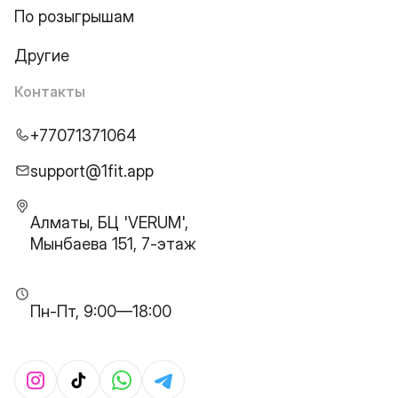
По розыгрышам
Другие
Контакты
+77071371064
support@1fit.app
Алматы, БЦ 'VERUM',
Мынбаева 151, 7-этаж
Пн-Пт, 9:00—18:00