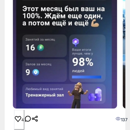
137
4