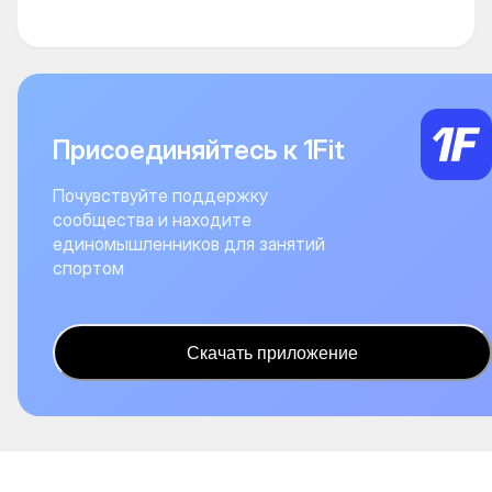
Присоединяйтесь к 1Fit
Почувствуйте поддержку
сообщества и находите
единомышленников для занятий
спортом
Скачать приложение