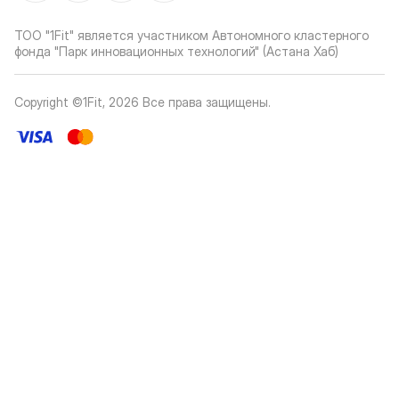
ТОО "1Fit" является участником Автономного кластерного
фонда "Парк инновационных технологий" (Астана Хаб)
Copyright ©1Fit,
2026
Все права защищены
.