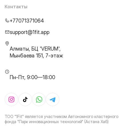
Контакты
+77071371064
support@1fit.app
Алматы, БЦ 'VERUM',
Мынбаева 151, 7-этаж
Пн-Пт, 9:00—18:00
ТОО "1Fit" является участником Автономного кластерного
фонда "Парк инновационных технологий" (Астана Хаб)