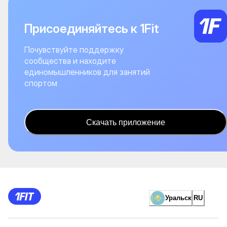
Присоединяйтесь к 1Fit
Почувствуйте поддержку
сообщества и находите
единомышленников для занятий
спортом
Скачать приложение
Уральск
RU