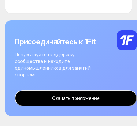
Присоединяйтесь к 1Fit
Почувствуйте поддержку
сообщества и находите
единомышленников для занятий
спортом
Скачать приложение