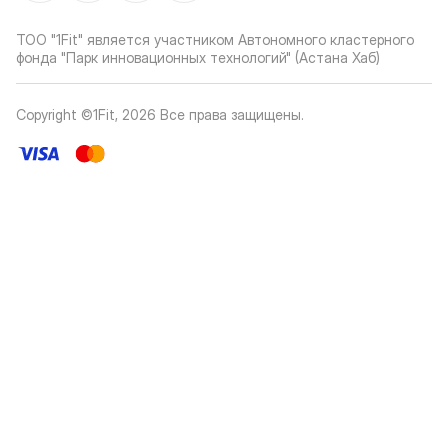
ТОО "1Fit" является участником Автономного кластерного
фонда "Парк инновационных технологий" (Астана Хаб)
Copyright ©1Fit,
2026
Все права защищены
.