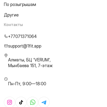
По розыгрышам
Другие
Контакты
+77071371064
support@1fit.app
Алматы, БЦ 'VERUM',
Мынбаева 151, 7-этаж
Пн-Пт, 9:00—18:00