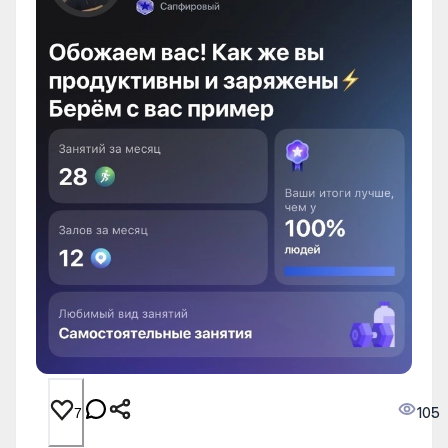
105
7