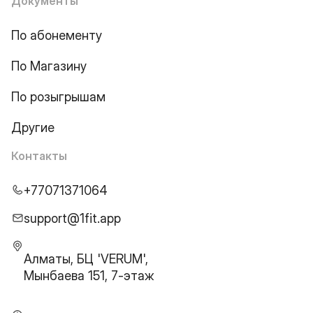
Документы
По абонементу
По Магазину
По розыгрышам
Другие
Контакты
+77071371064
support@1fit.app
Алматы, БЦ 'VERUM',
Мынбаева 151, 7-этаж