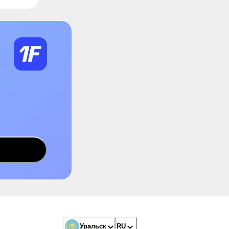
Уральск
RU