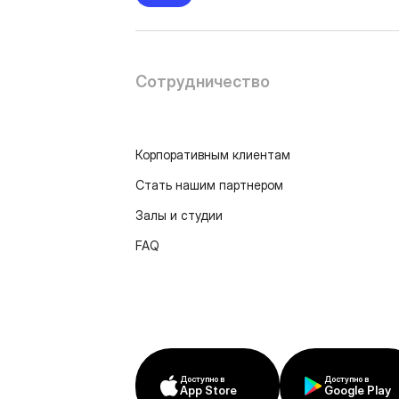
Сотрудничество
Корпоративным клиентам
Стать нашим партнером
Залы и студии
FAQ
Доступно в
Доступно в
App Store
Google Play