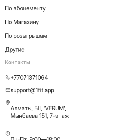
По абонементу
По Магазину
По розыгрышам
Другие
Контакты
+77071371064
support@1fit.app
Алматы, БЦ 'VERUM',
Мынбаева 151, 7-этаж
Пн-Пт, 9:00—18:00