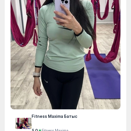
Fitness Maxima Батыс
5.0
★
Fitness Maxima