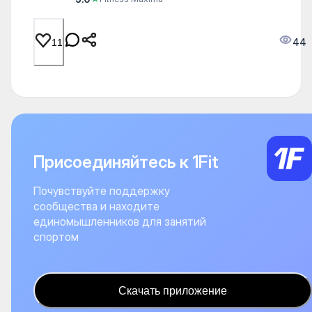
44
11
Присоединяйтесь к 1Fit
Почувствуйте поддержку
сообщества и находите
единомышленников для занятий
спортом
Скачать приложение