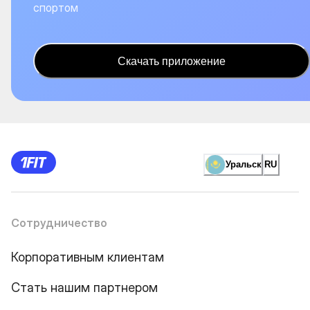
спортом
Скачать приложение
Уральск
RU
Сотрудничество
Корпоративным клиентам
Стать нашим партнером