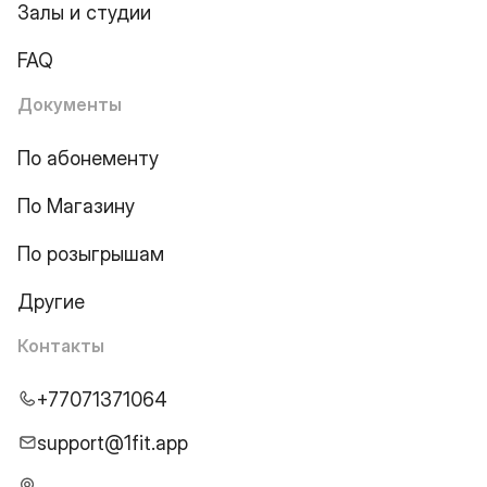
Залы и студии
FAQ
Документы
По абонементу
По Магазину
По розыгрышам
Другие
Контакты
+77071371064
support@1fit.app