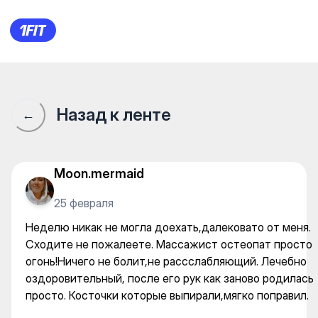
Dr. Sange - Massage — Neck
Назад к ленте
←
Moon.mermaid
25 февраля
Неделю никак не могла доехать,далековато от меня.
Сходите не пожалеете. Массажист остеопат просто
огонь!Ничего не болит,не рассслабляющий. Лечебно
оздоровительный, после его рук как заново родилась
просто. Косточки которые выпирали,мягко поправил.