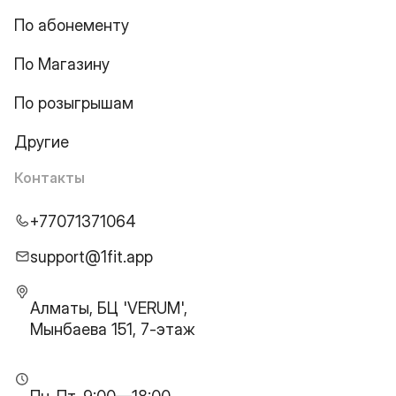
По абонементу
По Магазину
По розыгрышам
Другие
Контакты
+77071371064
support@1fit.app
Алматы, БЦ 'VERUM',
Мынбаева 151, 7-этаж