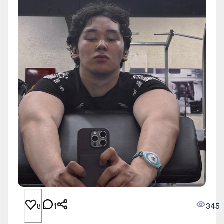
1
345
8